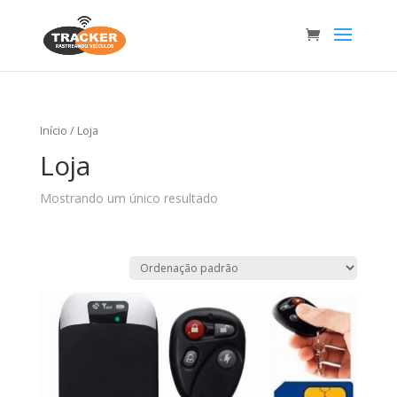
Início
/ Loja
Loja
Mostrando um único resultado